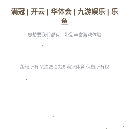
尼古拉·约基奇一直以来都是掘金队的核心，这场比赛他更
是毫无保留地展现了自己的统治力。**27分、20个篮板和10
次助攻**的数据不仅表现了他在进攻端的多样性，还展示了
他在防守和组织上的全能。无论是内线强攻、精准的低位传
球，还是在外围的远投，约基奇都给予湖人队严峻的挑战。
*他的高篮球智商和对比赛节奏的把控是掘金取胜的重要砝
码*。
**穆雷的关键时刻**