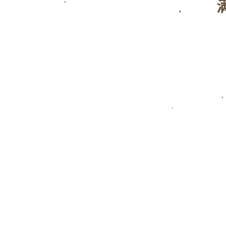
西
**西卡三双步行者终结76人连胜**，**爵士送奇才7
战役，以期从中窥探出各支球队的未来走向。