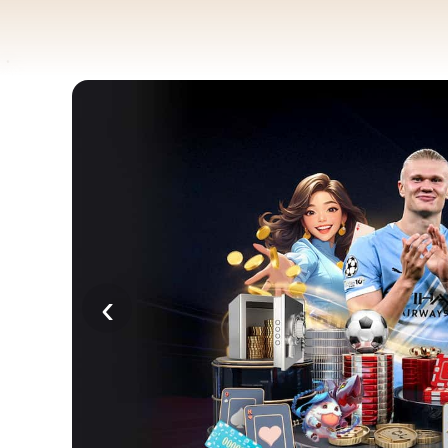
首页
公司简介
产品中心
新