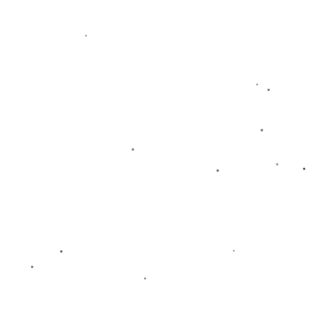
练在德比战前夕更倾向于心理调节，比如让球员们观看团队
合作的影片或进行集体活动，以凝聚团队精神。
**总结**
综上所述，斯卢茨基关于德比战影响的观点无疑给我们揭示