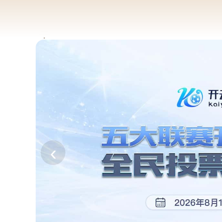
首页
公司简介
产品中心
新