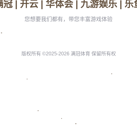
队友林书豪给崔永熙提建议：训练中要狠
发布时间：2026-04-30 01:20:14
更是磨炼意志和培养团队精神的重要过程。最近，前NBA球员、华裔篮球明
建议，不仅仅是对崔永熙个人发展的指导，更是对所有年轻运动员的一种鞭
的辉煌经历让他成为许多年轻运动员心中的榜样。而崔永熙作为年轻的后
篮球不仅需要天赋，更需要在训练中付出加倍的努力**。