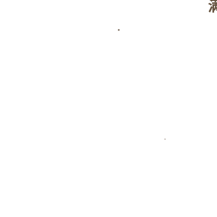
NB
**NBA新赛季全美直播场次排行:湖人最多 勇士第3**
随着新赛季的到来，NBA的硝烟再度燃起，各支球队纷纷
勇士队位居第三。在如此激烈的竞技中，哪些因素让湖人脱