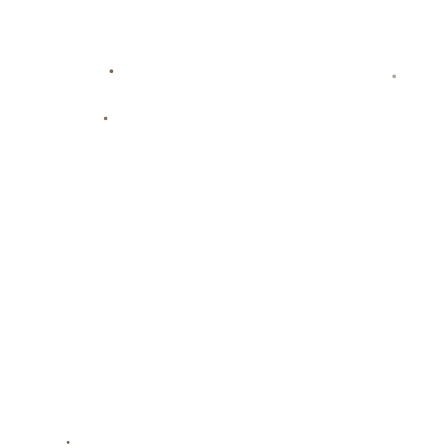
无数篮球爱好者的目光。这些不仅推动着NBA营销策略的发