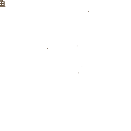
连胜
鲁斯的精彩表现成为全场的焦点。本文将深入剖析这场比赛