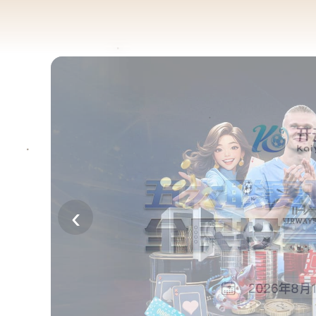
首页
公司简介
产品中心
新