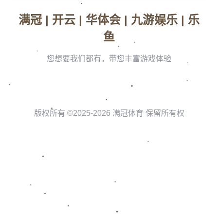
联已经显现出强大的潜力和竞争力。不仅如此，滕哈赫还在
多个外围赛事中*有的放矢*。当他在发布会上明确指出本赛
季的**五次捧杯机会**时，不仅增强了球队的士气，也坚定
了球迷对曼联未来的信心。
**卫冕英超**是曼联面临的传统挑战。英超作为世界顶级联
赛，曼联面临的对手无疑是最为强劲的：曼城、利物浦、切
尔西，这些老对头每一场比赛都是硬仗。然而，在滕哈赫的
领导下，曼联在联赛中的表现已逐渐趋向稳定，丰富的阵容
选择和针对性的战术布置让他们有足够的实力去争夺联赛桂
冠。