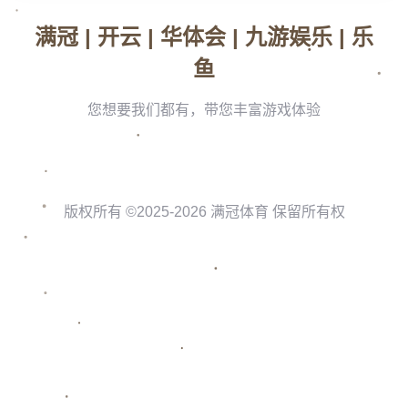
得其他队友也能获得良好的进攻机会。
例如，在面对利物浦的比赛中，他的一脚直塞帮助**哈兰德
**打入关键进球。这不仅说明了德布劳内在进攻组织中的关
键作用，同时也展示了他与队友之间的默契配合。
#### 技术与战术的完美结合