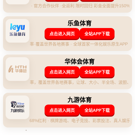
### 前七联赛场均运动战创造机会榜：德布劳内居首
在当今足球的竞争中，创造机会的能力逐渐成为评价一名球
员关键因素之一。**前七联赛的运动战创造机会榜**近日公
布，曼城的中场大师**凯文·德布劳内（Kevin De Bruyne）
以卓越的表现名列榜首**。这一排名不仅体现了他的个人能
力，更反映了他在球队整体战术中的重要性。本文将详细探
讨德布劳内的表现及其背后的数据分析。
#### 德布劳内的数据解析
在本赛季的前七场联赛中，德布劳内场均创造**3.5次运动
战机会**，这一数据不仅令人瞩目，还远超其他顶级球员。
他的创造力和眼光，使得曼城在进攻端的威胁程度大幅提
升。从他的比赛视频中，我们可以看到，德布劳内不仅能够
通过精准的传球撕破对方防线，还善于选择最佳的位置，使