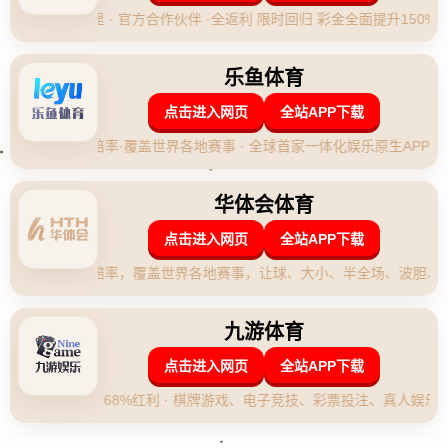
在2023年亚运会上，中国男篮展现出了出色的竞技状态，以
**39分的巨大优势战胜蒙古队**，为小组赛开了一个好头。
这场比赛不仅让球迷们看到了中国男篮的潜力，也为接下来
的比赛奠定了坚实的基础。
## 比赛回顾
在这场备受瞩目的比赛中，中国男篮从开场阶段便展现了强
大的攻防实力。**第一节中国队以强大的攻势迅速建立领先
优势**，蒙古队虽然竭尽全力，但在中国队的压迫防守下显
得力不从心。随着比赛的进行，中国队不断扩大领先优势，
最终以**92-53的比分**结束比赛。
本场比赛中，中国队的团队配合极为默契，球员们之间的传
球流畅，尤其是在快攻环节展现出极高的效率。**锋线球员
的出色表现**，如张镇麟的高效得分和吴前的精准三分球，