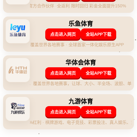
**罗克即将租借加盟贝蒂斯，全额承担租借期间薪资**
在足球转会市场上，租借交易是俱乐部之间常见的操作方式
之一。**罗克即将租借加盟贝蒂斯**的消息引起了广泛关
注，尤其是贝蒂斯将全额承担罗克在租借期间的薪资，这一
举动在当前的经济环境下显得尤为大胆。
*前言：* 在现代足球中，球员的转会和租借不仅仅是竞技
层面的考量，更是俱乐部财务策略的重要组成部分。贝蒂斯
选择全额承担罗克的薪资，显示了他们对这位球员的高度期
待和信任。
**租借交易的背景与意义**