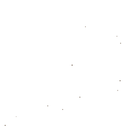
**贝蒂斯的财务考量**