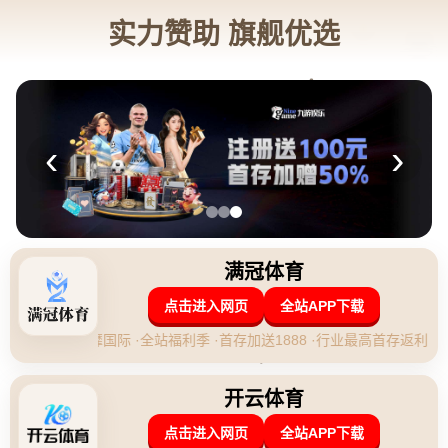
羅克即將租借加盟貝蒂斯，全額承擔租借期間
薪資
发布时间：2026-04-30 01:20:14