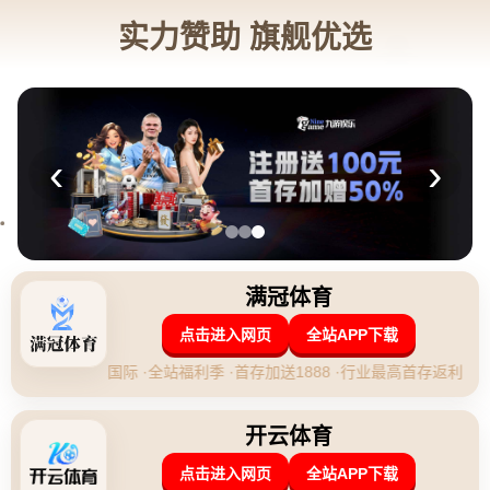
以下球星哪项记录最难？
发布时间：2026-04-30 01:20:14
# 以下球星哪项记录最难？