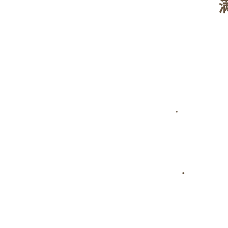
国足
# **国足再冲世界杯：稳妥战略是关键**
**前言：** 随着世界杯预选赛的临近，中国国家足球队
将探讨国足在新一轮世界杯征程中应采取的策略，以及为何
## **稳妥战略的重要性**