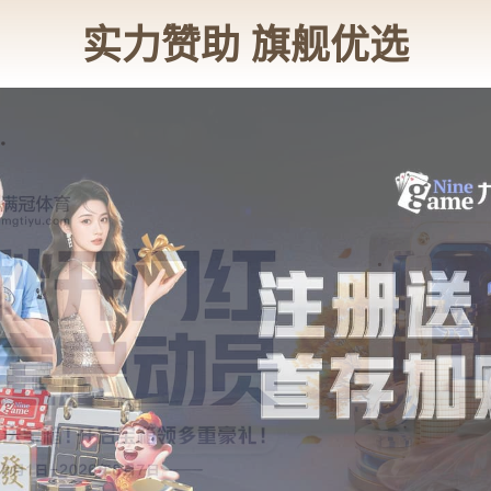
闻中心
联系方式