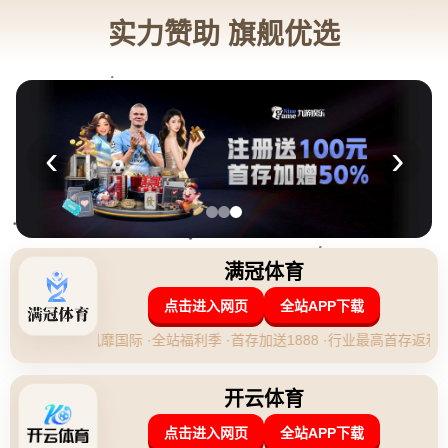
足球——德甲：波鸿胜圣保利.
发布时间：2026-04-30 01:20:14
**足球——德甲：波鸿胜圣保利，一场备受瞩目的对决**