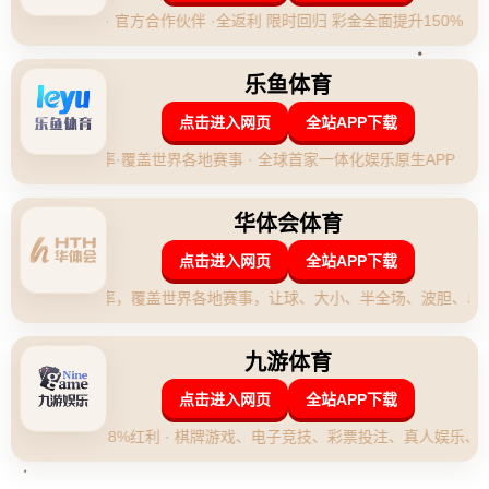
近年来，德甲联赛成为足球迷们每周必看的焦点赛事，而波
鸿与圣保利的对决更是备受热议。这场比赛不仅是一场激烈
的较量，更让人们看到了波鸿在战术上的调整以及球队凝聚
力的提升。今天，我们将从比赛过程、战术分析和球队亮点
等角度，为大家解读这场经典的德甲对决。
### **波鸿的战术调整显现成效**
在这场比赛中，波鸿展现出了卓越的战术执行力。从开场开
始，他们便以高强度的压迫逼抢掌控比赛节奏，不断威胁圣
保利的防线。同时，在关键区域的控球上，波鸿采取更注重
传接配合的策略，这种高效、精准的打法直接导致了圣保利
防守端的压力倍增。**在第28分钟，波鸿凭借一记禁区外的
远射率先破门，将胜利的天平瞬间倾斜**。
波鸿主教练的战术调整功不可没，他们很好地研究了圣保利