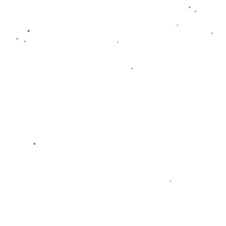
### **结语**