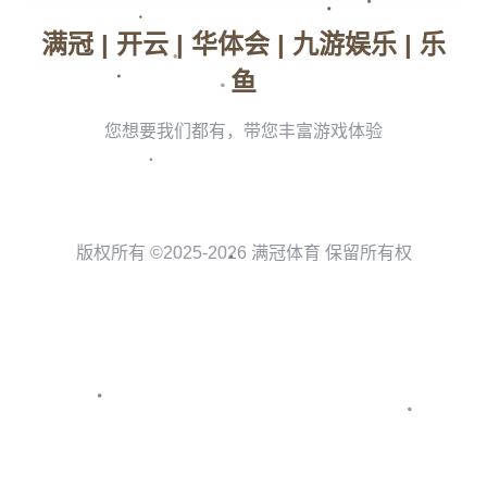
自克洛普执掌教鞭以来，利物浦在欧冠联赛中屡创佳绩。此
次对阵里尔，利物浦延续其高强度逼抢与快速反击的战术风
格。里尔在开场阶段显然是被动承受了利物浦的猛烈攻势。
第30分钟，利物浦通过一次快速反击撕破里尔的防线，由萨
拉赫精准直塞助攻菲尔米诺完成破门，**将场上比分改写为
1-0**。
**里尔的顽强反扑**
尽管比分落后，但里尔并未气馁。他们重新调整战术，试图
通过控球来削弱利物浦的进攻效率。第60分钟，里尔通过一
记精妙的远射将比分扳平，这一进球不仅振奋了球队士气，
更是在一定程度上破坏了利物浦防线的节奏。
**关键时刻的决策胜负手**