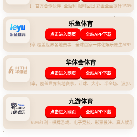
欧冠赛场上，总有一些比赛令人铭记于心，而利物浦队与里
尔队的对决无疑便是其中之一。在这场关键的16强角逐中，
利物浦以2-1力克对手成功晋级，展现了其顽强的拼搏精神
与卓绝的技战术水平。本文将带您深入解析这场比赛的重要
节点与利物浦队的战略布局。
**利物浦：欧洲赛场的战术大师**