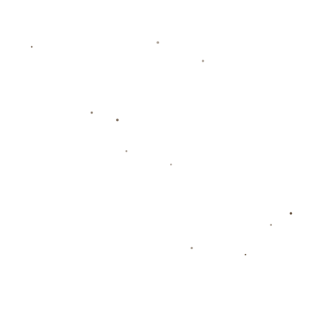
邮箱：admin@new-haixing.com
地址： 贵州省黔西南布依族苗族自治州晴隆县莲城镇
姓名
电话
邮箱
内容