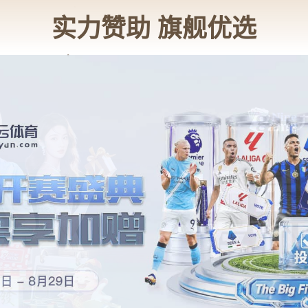
闻中心
联系方式