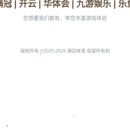
新帥納格爾斯曼 拜仁新賽季或將改踢三中
发布时间：2026-04-30 01:20:14
关注，尤其是像拜仁慕尼黑这样拥有悠久历史和辉煌荣誉的豪门球队。今年
来战术风格的重大变化。随着新赛季的开启，拜仁或将告别传统的四后卫体
他执教莱比锡红牛期间的表现堪称经典案例。在莱比锡，他多次成功切换*
攻守平衡，又在比赛过程中赢得战术优势。
传统豪门也需要新的刺激。他需要通过战术调整来为球队注入新鲜动力，
*