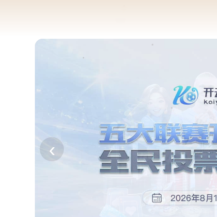
首页
公司简介
产品中心
新