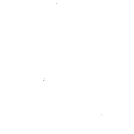
欧冠后，越来越多的欧洲球队开始尝试这种战术安排。**三中卫阵型**的核