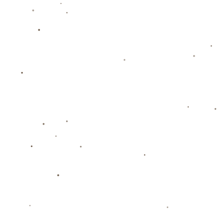
海星体育nba高清直播
电话：021-6375105
传真：021-6375105
手机：18064990033
Q Q： 250498607
邮箱：admin@new-haixing.com
地址： 贵州省黔西南布依族苗族自治州晴隆县莲城镇
姓名
电话
邮箱