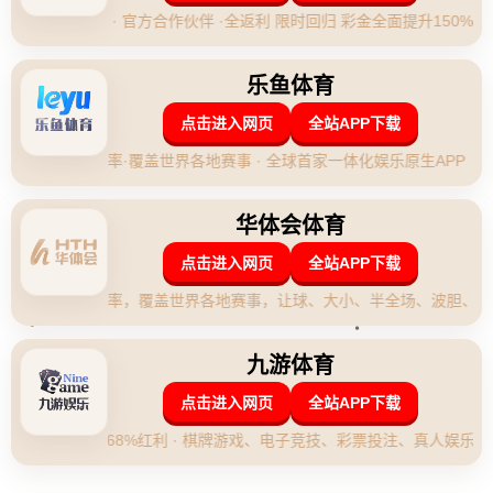
**詹杜库都是全明星首发，却可能无法成为队友？**
在最近的NBA全明星投票中，勒布朗·詹姆斯、凯文·杜兰特
和斯蒂芬·库里再次成为首发球员，巩固了他们作为联盟顶