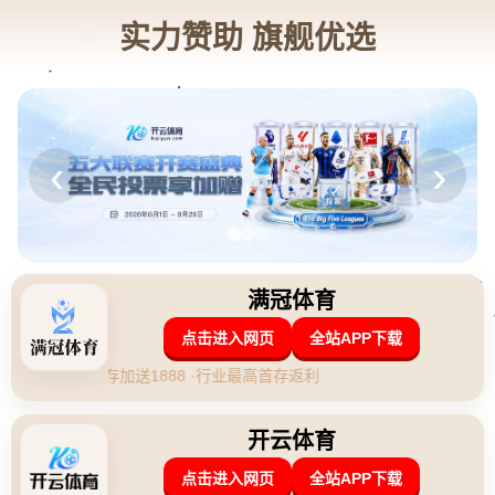
开瓶器，姆巴佩本赛季已经在10场比赛中为皇
马首开记录.
发布时间：2026-04-30 01:20:14