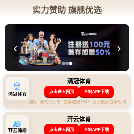
每体：塞瓦略斯被困在金色牢笼，很难改变他
在皇马角色
发布时间：2026-04-30 01:20:14