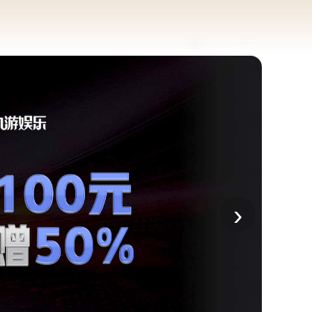
021-6375105
admin@new-haixing.com