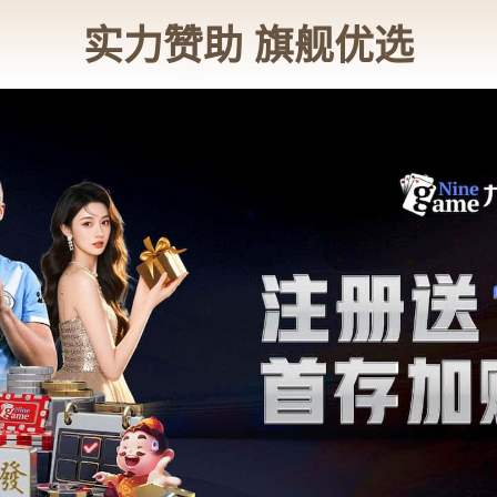
闻中心
联系方式