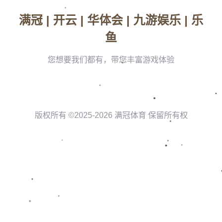
在最近两个赛季中，曼城始终是英超争冠的有力竞争者。然
而，在此赛季的最近几个月里，球队似乎突然陷入了困境，
**积分榜上的排名跌至谷底**。尽管球队的阵容依然阵容强
大，主帅瓜迪奥拉的战术素养也毋庸置疑，但一系列因素的
结合可能导致了曼城的滑坡。
首先，球队的伤病问题加重了这一危机。几名主力球员的缺
席使得曼城在比赛时的表现大打折扣。其次，赛季初期的一
些失误和门将不稳定的发挥也为对手提供了可乘之机，导致
了多场本应获胜的比赛却以失利收场。此外，面对重点对手
时的**心理压力**似乎也成为困扰蓝月亮的隐形桎梏。