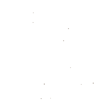
**关键词：19/20意甲、斯帕尔1:6罗马、罗马球员建功、齐
尼奥尔、团队进攻**