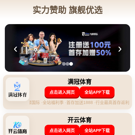
19／20意甲第35輪斯帕爾1：6羅馬 羅馬四名球
員為球隊建功.
发布时间：2026-04-30 01:20:14