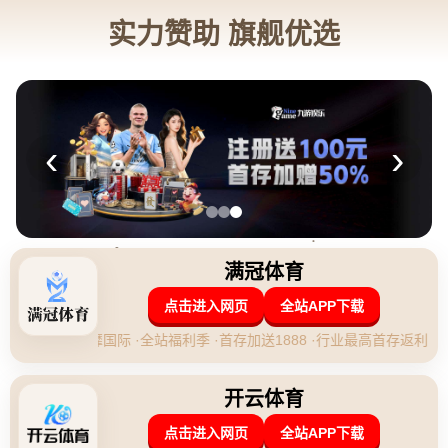
真香！克里斯蒂5中4得到11分7板1助第三节三
分两连击扩大比分.
发布时间：2026-04-30 01:20:14