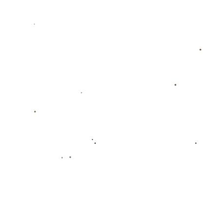
三分球不仅为球队续上了比分的领先优势**，也彻底打击了
对手的士气。