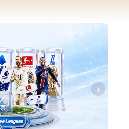
021-6375105
admin@new-haixing.com