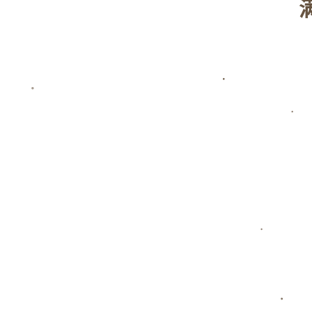
奇才教練
**奇才教练称库利巴利防守水平上升，让小波特感受到了压力