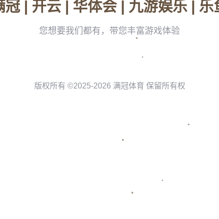
｜雙料娛樂 墨爾本城男女足 齊贏西
发布时间：2026-04-30 01:20:14
者的背後秘訣**
活力與競爭的足球文化。然而，最近的一場精彩比賽讓人們再度聚焦墨爾本城（M
tern Sydney Wanderers）的比賽中拿下一場大勝。這樣的「
織清晰、傳控有序，明星前鋒的高效射門更是鎖定勝局。例如，本場比賽中，**
麥卡倫一直是墨爾本城的核心選手，不僅數據穩定，還能在關鍵時刻激勵隊