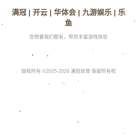
目前，国足的伤病名单上已经列满了多名主力球员，这不仅
影响了球队的日常训练，也对即将到来的比赛产生了直接影
响。**伤病的集中爆发**，让主教练在排兵布阵上面临巨大
的挑战。球队需要在短时间内找到合适的替补球员，并调整
战术以适应新的阵容。
**费南多的缺席**
费南多作为国足的重要一员，他的缺席无疑是对球队的一大
打击。**费南多的突发状况**，让球队在进攻端失去了一位
关键的得分手。费南多以其出色的速度和技术著称，他的缺
席意味着球队需要寻找新的进攻方式来弥补这一空缺。