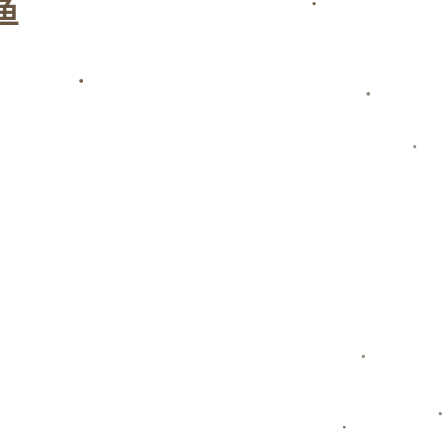
三强
意甲的三大劲旅。这不仅是一场足球盛宴，更是球队策略与理
统治力。**曼城**近年来在主帅瓜迪奥拉的带领下，已经成
际竞争力。最近几年，意甲球队在欧冠中的表现令人侧目，他