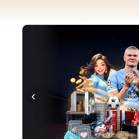
首页
公司简介
产品中心
新