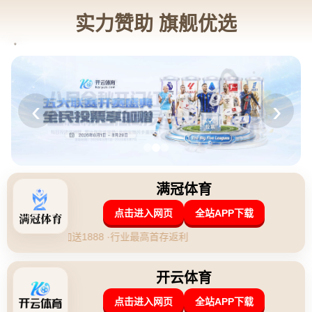
步行者大胜尼克斯32分 大比分追至2-2进天王
山
发布时间：2026-04-30 01:20:14