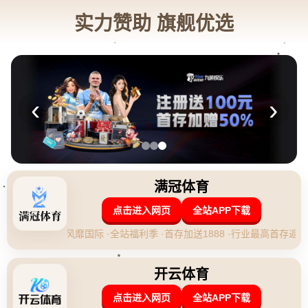
中超-法比奥双响祖伊99分钟点杀 亚泰3-2绝杀
国安
发布时间：2026-04-30 01:20:14