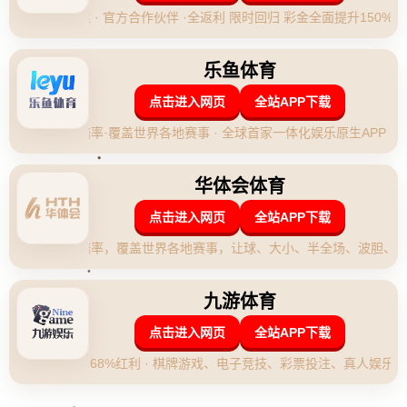
**中超激战：法比奥双响，祖伊99分钟点杀，亚泰3-2绝杀
国安**
在中超联赛的激烈对决中，长春亚泰以3-2的比分绝杀北京
国安，这场比赛不仅展现了球员们的高超技艺，也让球迷们